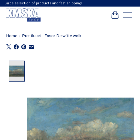
Large selection of products and fast shipping!
Winkelwag
Home
/
Prentkaart - Ensor, De witte wolk
Product image slideshow Items