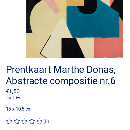
Prentkaart Marthe Donas,
Abstracte compositie nr.6
€1,50
Incl. btw
15 x 10.5 cm
(0)
De beoordeling van dit product is
0
van de 5