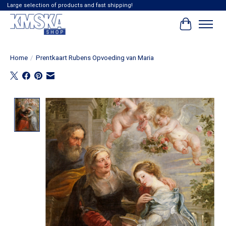
Large selection of products and fast shipping!
Winkelwag
Home
/
Prentkaart Rubens Opvoeding van Maria
Product image slideshow Items