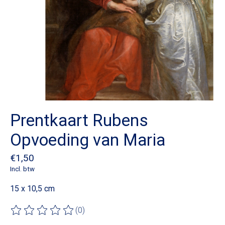
Prentkaart Rubens
Opvoeding van Maria
€1,50
Incl. btw
15 x 10,5 cm
(0)
De beoordeling van dit product is
0
van de 5