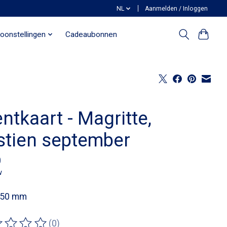
NL
Aanmelden / Inloggen
oonstellingen
Cadeaubonnen
ntkaart - Magritte,
stien september
0
w
150 mm
(0)