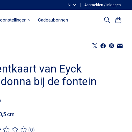
NL
Aanmelden / Inloggen
oonstellingen
Cadeaubonnen
entkaart van Eyck
donna bij de fontein
0
w
0,5 cm
(0)