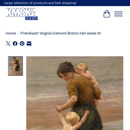
Large selection of products and fast shipping!
Winkelwag
Home
/
Prentkaart Virginie Demont-Breton Het water in!
Product image slideshow Items