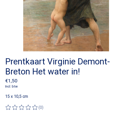
Prentkaart Virginie Demont-
Breton Het water in!
€1,50
Incl. btw
15 x 10,5 cm
(0)
De beoordeling van dit product is
0
van de 5