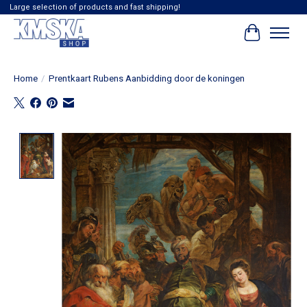
Large selection of products and fast shipping!
Winkelwag
Home
/
Prentkaart Rubens Aanbidding door de koningen
Product image slideshow Items