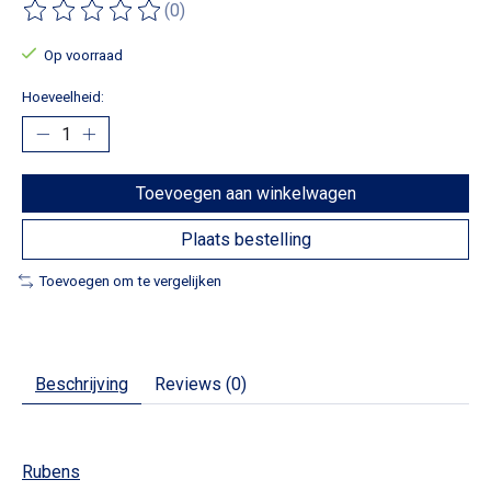
(0)
De beoordeling van dit product is
0
van de 5
Op voorraad
Hoeveelheid:
Toevoegen aan winkelwagen
Plaats bestelling
Toevoegen om te vergelijken
Beschrijving
Reviews (0)
Rubens