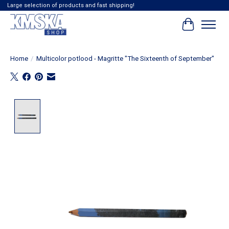
Large selection of products and fast shipping!
Winkelwag
Home
/
Multicolor potlood - Magritte "The Sixteenth of September"
Product image slideshow Items