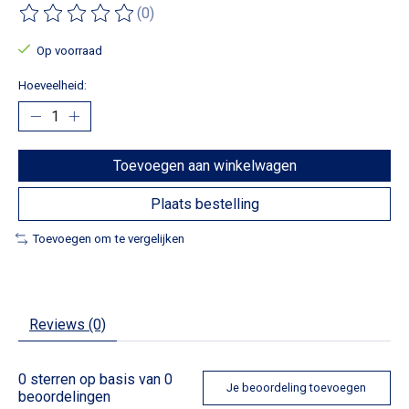
(0)
De beoordeling van dit product is
0
van de 5
Op voorraad
Hoeveelheid:
Toevoegen aan winkelwagen
Plaats bestelling
Toevoegen om te vergelijken
Reviews (0)
0
sterren op basis van
0
Je beoordeling toevoegen
beoordelingen