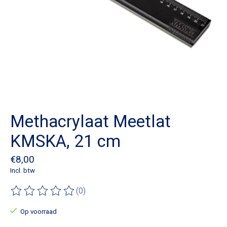
Methacrylaat Meetlat
KMSKA, 21 cm
€8,00
Incl. btw
(0)
De beoordeling van dit product is
0
van de 5
Op voorraad