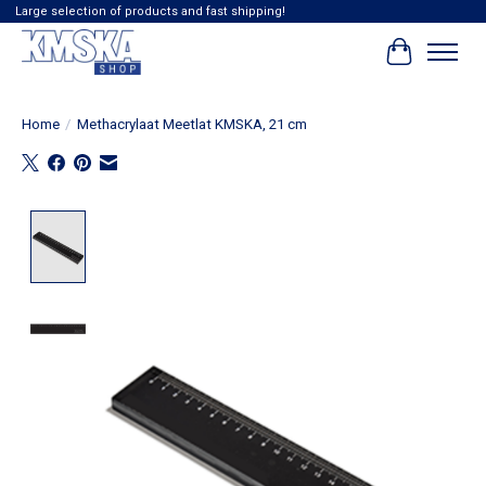
Large selection of products and fast shipping!
Winkelwag
Home
/
Methacrylaat Meetlat KMSKA, 21 cm
Product image slideshow Items