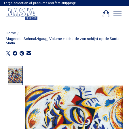
Large selection of products and fast shipping!
Winkelwag
Home
/
Magneet - Schmalzigaug, Volume + licht: de zon schijnt op de Santa
Maria
Product image slideshow Items