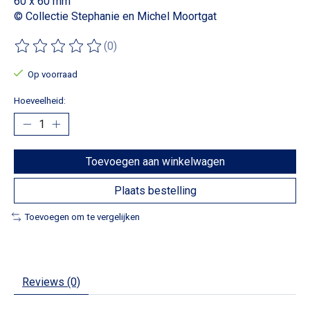
60 x 60 mm
© Collectie Stephanie en Michel Moortgat
(0)
De beoordeling van dit product is
0
van de 5
Op voorraad
Hoeveelheid:
Toevoegen aan winkelwagen
Plaats bestelling
Toevoegen om te vergelijken
Reviews (0)