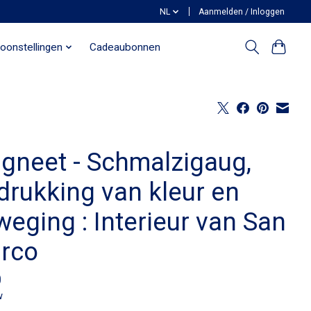
NL
Aanmelden / Inloggen
oonstellingen
Cadeaubonnen
gneet - Schmalzigaug,
drukking van kleur en
eging : Interieur van San
rco
0
w