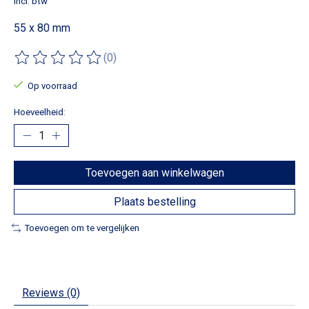
Incl. btw
55 x 80 mm
(0)
De beoordeling van dit product is
0
van de 5
Op voorraad
Hoeveelheid:
Toevoegen aan winkelwagen
Plaats bestelling
Toevoegen om te vergelijken
Reviews (0)