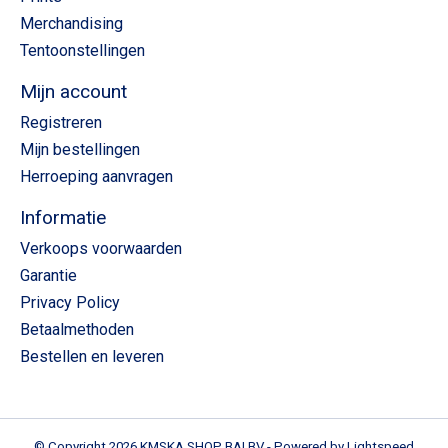
Merchandising
Tentoonstellingen
Mijn account
Registreren
Mijn bestellingen
Herroeping aanvragen
Informatie
Verkoops voorwaarden
Garantie
Privacy Policy
Betaalmethoden
Bestellen en leveren
© Copyright 2026 KMSKA SHOP BAI BV - Powered by
Lightspeed