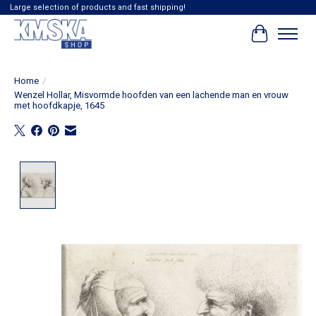
Large selection of products and fast shipping!
Winkelwag
Home
/
Wenzel Hollar, Misvormde hoofden van een lachende man en vrouw
met hoofdkapje, 1645
Product image slideshow Items