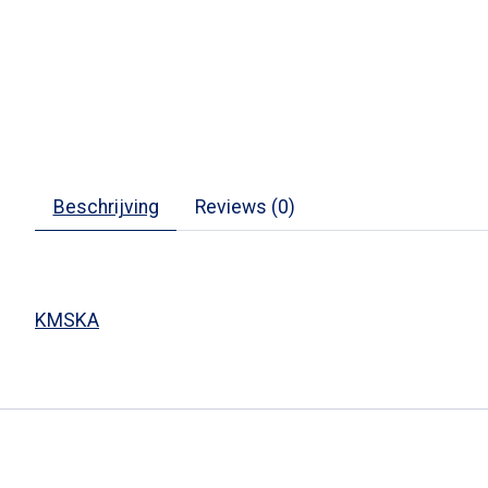
Beschrijving
Reviews (0)
KMSKA