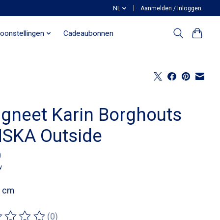
NL
Aanmelden / Inloggen
oonstellingen
Cadeaubonnen
gneet Karin Borghouts
SKA Outside
0
w
8 cm
(0)