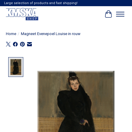
Large selection of products and fast shipping!
Winkelwag
Home
/
Magneet Evenepoel Louise in rouw
Product image slideshow Items