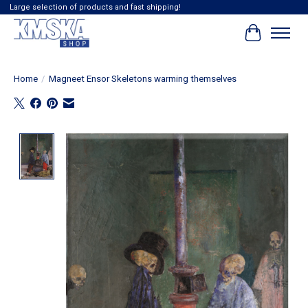
Large selection of products and fast shipping!
Winkelwag
Home
/
Magneet Ensor Skeletons warming themselves
Product image slideshow Items