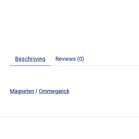
Beschrijving
Reviews (0)
Magneten
/
Ommeganck