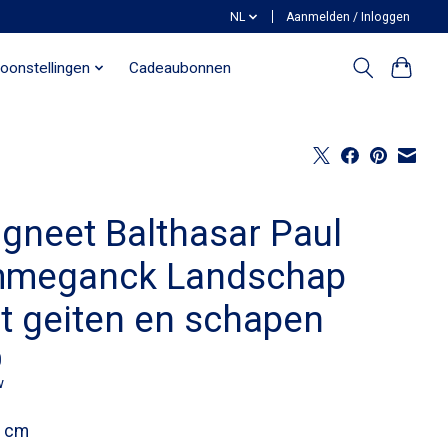
NL
Aanmelden / Inloggen
oonstellingen
Cadeaubonnen
gneet Balthasar Paul
meganck Landschap
t geiten en schapen
0
w
8 cm