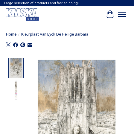
Large selection of products and fast shipping!
Winkelwag
Home
/
Kleurplaat Van Eyck De Heilige Barbara
Product image slideshow Items