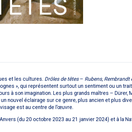
ues et les cultures.
Drôles de têtes
–
Rubens, Rembrandt 
trognes », qui représentent surtout un sentiment ou un trai
e cours à son imagination. Les plus grands maîtres – Dürer
 un nouvel éclairage sur ce genre, plus ancien et plus dive
 visage est au centre de l’œuvre.
rs (du 20 octobre 2023 au 21 janvier 2024) et à la Nation