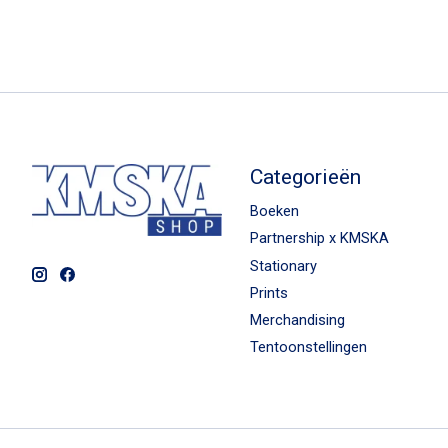
Categorieën
Boeken
Partnership x KMSKA
Stationary
Prints
Merchandising
Tentoonstellingen