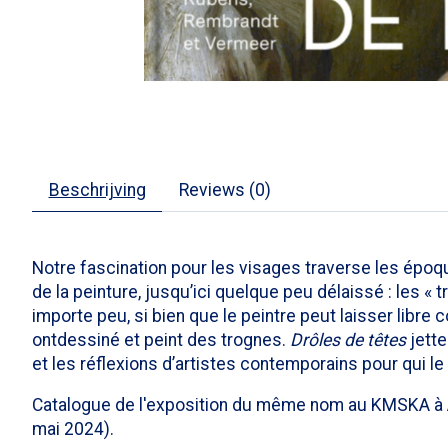
Beschrijving
Reviews (0)
Notre fascination pour les visages traverse les époq
de la peinture, jusqu’ici quelque peu délaissé : les « 
importe peu, si bien que le peintre peut laisser libr
ontdessiné et peint des trognes.
Drôles de têtes
jette
et les réflexions d’artistes contemporains pour qui le
Catalogue de l'exposition du même nom au KMSKA à Anve
mai 2024).