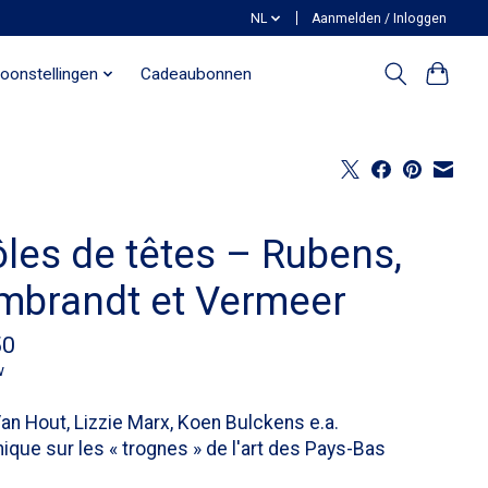
NL
Aanmelden / Inloggen
oonstellingen
Cadeaubonnen
ôles de têtes – Rubens,
mbrandt et Vermeer
50
w
an Hout, Lizzie Marx, Koen Bulckens e.a.
ique sur les « trognes » de l'art des Pays-Bas