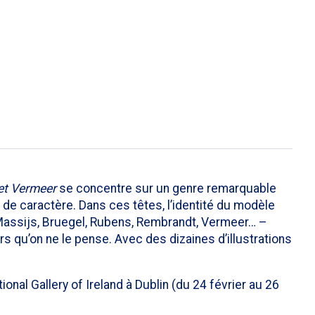
et Vermeer
se concentre sur un genre remarquable
t de caractère. Dans ces têtes, l’identité du modèle
, Massijs, Bruegel, Rubens, Rembrandt, Vermeer… –
rs qu’on ne le pense. Avec des dizaines d’illustrations
al Gallery of Ireland à Dublin (du 24 février au 26