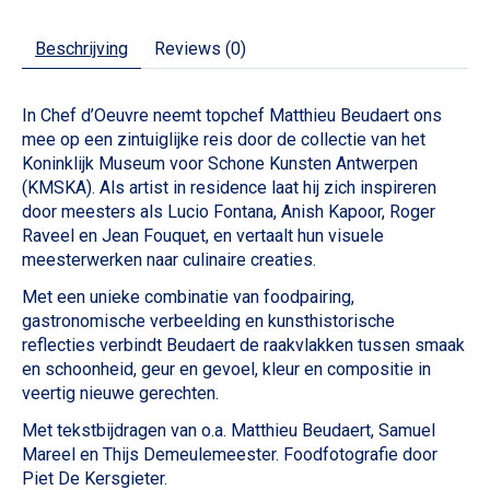
Beschrijving
Reviews (0)
In Chef d’Oeuvre neemt topchef Matthieu Beudaert ons
mee op een zintuiglijke reis door de collectie van het
Koninklijk Museum voor Schone Kunsten Antwerpen
(KMSKA). Als artist in residence laat hij zich inspireren
door meesters als Lucio Fontana, Anish Kapoor, Roger
Raveel en Jean Fouquet, en vertaalt hun visuele
meesterwerken naar culinaire creaties.
Met een unieke combinatie van foodpairing,
gastronomische verbeelding en kunsthistorische
reflecties verbindt Beudaert de raakvlakken tussen smaak
en schoonheid, geur en gevoel, kleur en compositie in
veertig nieuwe gerechten.
Met tekstbijdragen van o.a. Matthieu Beudaert, Samuel
Mareel en Thijs Demeulemeester. Foodfotografie door
Piet De Kersgieter.