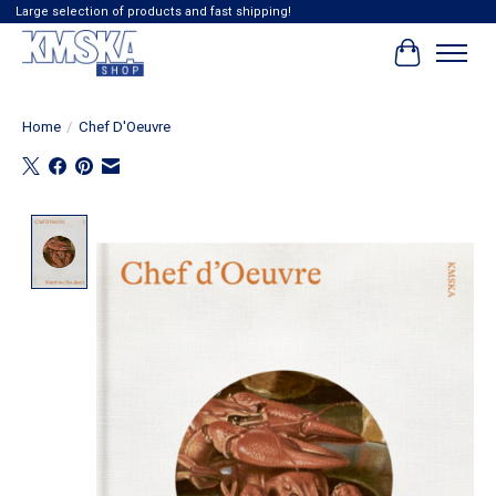
Large selection of products and fast shipping!
Winkelwag
Home
/
Chef D'Oeuvre
Product image slideshow Items