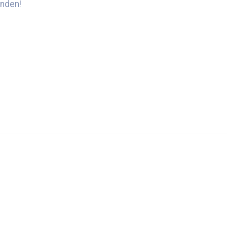
nden!