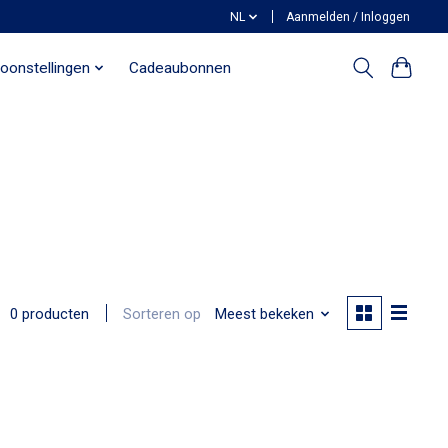
NL
Aanmelden / Inloggen
oonstellingen
Cadeaubonnen
Sorteren op
Meest bekeken
0 producten