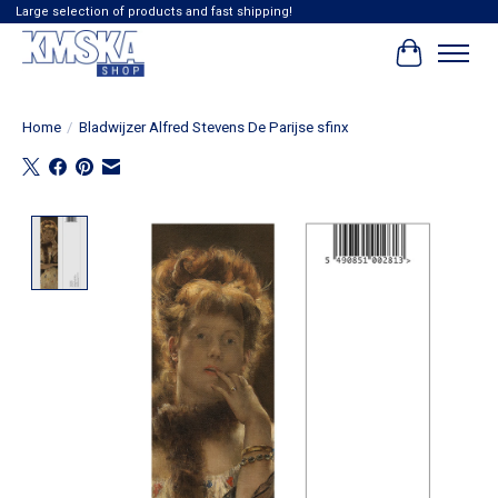
Large selection of products and fast shipping!
Winkelwag
Home
/
Bladwijzer Alfred Stevens De Parijse sfinx
Product image slideshow Items