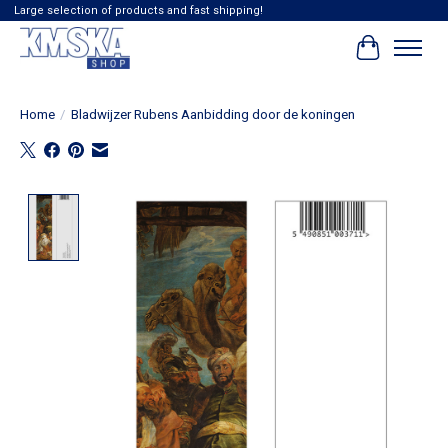
Large selection of products and fast shipping!
Winkelwag
Home
/
Bladwijzer Rubens Aanbidding door de koningen
Product image slideshow Items