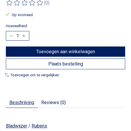
(0)
De beoordeling van dit product is
0
van de 5
Op voorraad
Hoeveelheid:
Toevoegen aan winkelwagen
Plaats bestelling
Toevoegen om te vergelijken
Beschrijving
Reviews (0)
Bladwijzer
/
Rubens