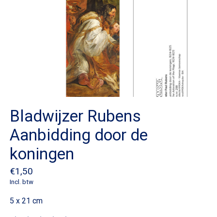
Bladwijzer Rubens
Aanbidding door de
koningen
€1,50
Incl. btw
5 x 21 cm