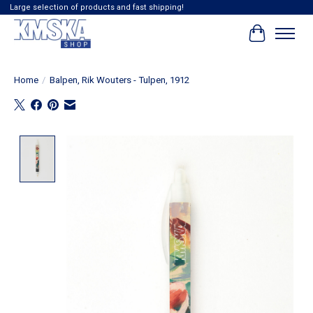
Large selection of products and fast shipping!
Winkelwag
Home
/
Balpen, Rik Wouters - Tulpen, 1912
Product image slideshow Items