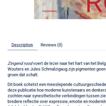
Description
Reviews (0)
Zingend rood
voert de lezer naar het hart van het Bel
Wouters en Jules Schmalzigaug zijn pigmenten geen st
groen dat schalt.
Dit boek schetst een meeslepende cultuurgeschiedenis 
deze publicatie hoe moderne kunstenaars en denkers –
zochten naar synesthetische verbindingen tussen zien
bredere reflectie over expressie, emotie en moderni