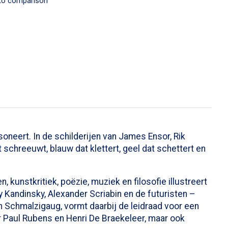
to comparison
soneert. In de schilderijen van James Ensor, Rik
schreeuwt, blauw dat klettert, geel dat schettert en
kunstkritiek, poëzie, muziek en filosofie illustreert
Kandinsky, Alexander Scriabin en de futuristen –
n Schmalzigaug, vormt daarbij de leidraad voor een
 Paul Rubens en Henri De Braekeleer, maar ook