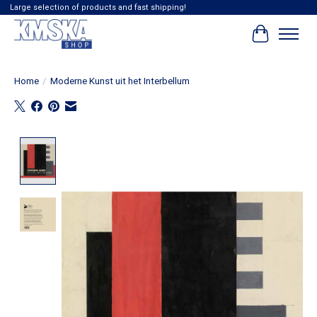
Large selection of products and fast shipping!
Cart
Home
/
Moderne Kunst uit het Interbellum
Product image slideshow Items