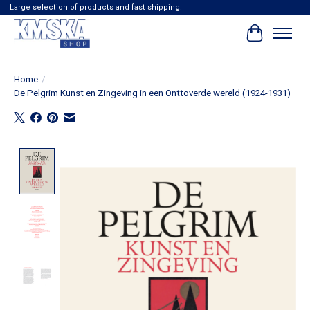
Large selection of products and fast shipping!
Cart
Home
/
De Pelgrim Kunst en Zingeving in een Onttoverde wereld (1924-1931)
Product image slideshow Items